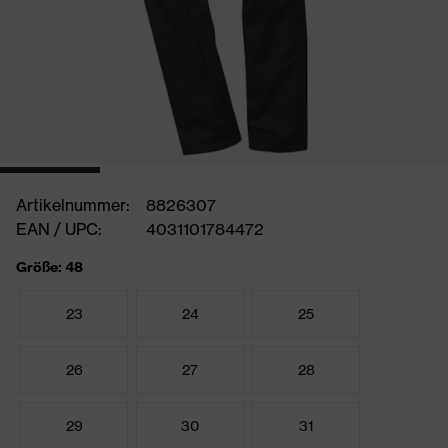
Artikelnummer:
8826307
EAN / UPC:
4031101784472
Größe: 48
23
24
25
26
27
28
29
30
31