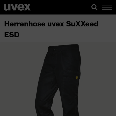
Herrenhose uvex SuXXeed
ESD