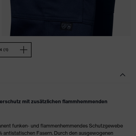
 (1)
ißerschutz mit zusätzlichen flammhemmenden
ermanent funken- und flammenhemmendes Schutzgewebe
% antistatischen Fasern. Durch den ausgewogenen