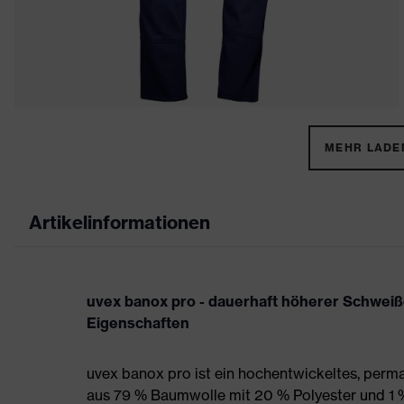
MEHR LADEN
Artikelinformationen
uvex banox pro - dauerhaft höherer Schwe
Eigenschaften
uvex banox pro ist ein hochentwickeltes, p
aus 79 % Baumwolle mit 20 % Polyester und 1 