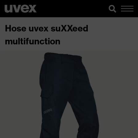
Hose uvex suXXeed
multifunction