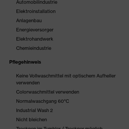
Automobilindustrie
Elektroinstallation
Anlagenbau
Energieversorger
Elektrohandwerk
Chemieindustrie
Pflegehinweis
Keine Vollwaschmittel mit optischem Aufheller
verwenden
Colorwaschmittel verwenden
Normalwaschgang 60°C
Industrial Wash 2
Nicht bleichen
Trocknen im Tumbler / Trockner möglich,