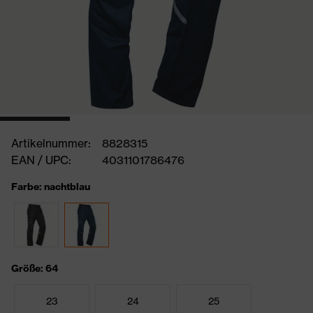
Artikelnummer:
8828315
EAN / UPC:
4031101786476
Farbe: nachtblau
Größe: 64
23
24
25