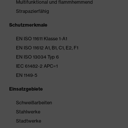
Multifunktional und flammhemmend
Strapazierfähig
Schutzmerkmale
EN ISO 11611 Klasse 1-A1
EN ISO 11612 A1, B1, C1, E2, F1
EN ISO 13034 Typ 6
IEC 61482-2 APC=1
EN 1149-5
Einsatzgebiete
Schweißarbeiten
Stahlwerke
Stadtwerke