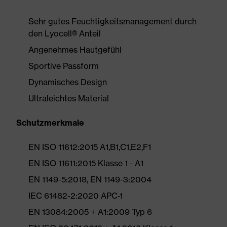
Sehr gutes Feuchtigkeitsmanagement durch
den Lyocell® Anteil
Angenehmes Hautgefühl
Sportive Passform
Dynamisches Design
Ultraleichtes Material
Schutzmerkmale
EN ISO 11612:2015 A1,B1,C1,E2,F1
EN ISO 11611:2015 Klasse 1 - A1
EN 1149-5:2018, EN 1149-3:2004
IEC 61482-2:2020 APC-1
EN 13084:2005 + A1:2009 Typ 6