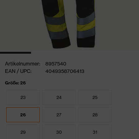
Artikelnummer:
8957540
EAN / UPC:
4049358706413
Größe: 26
23
24
25
26
27
28
29
30
31