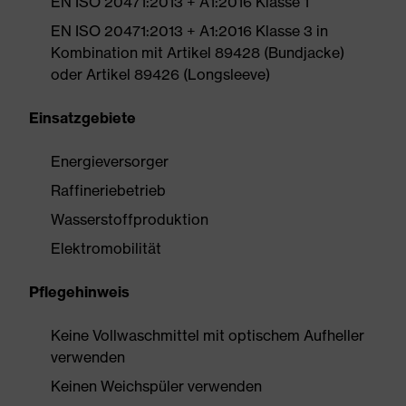
EN ISO 20471:2013 + A1:2016 Klasse 1
EN ISO 20471:2013 + A1:2016 Klasse 3 in
Kombination mit Artikel 89428 (Bundjacke)
oder Artikel 89426 (Longsleeve)
Einsatzgebiete
Energieversorger
Raffineriebetrieb
Wasserstoffproduktion
Elektromobilität
Pflegehinweis
Keine Vollwaschmittel mit optischem Aufheller
verwenden
Keinen Weichspüler verwenden