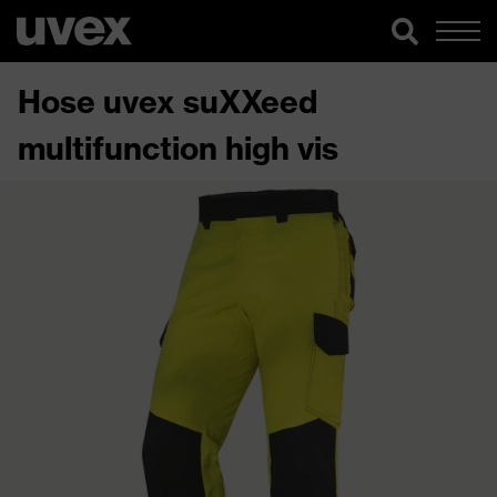
Hose uvex suXXeed
multifunction high vis