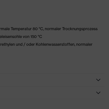
ormale Temperatur 80 °C, normaler Trocknungsprozess
eleisensohle von 150 °C
orethylen und / oder Kohlenwasserstoffen, normaler