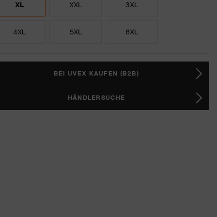
XL
XXL
3XL
4XL
5XL
6XL
BEI UVEX KAUFEN (B2B)
HÄNDLERSUCHE