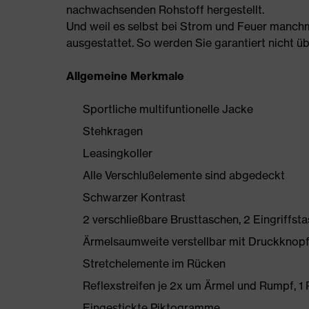
nachwachsenden Rohstoff hergestellt.
Und weil es selbst bei Strom und Feuer manchmal
ausgestattet. So werden Sie garantiert nicht ü
Allgemeine Merkmale
Sportliche multifuntionelle Jacke
Stehkragen
Leasingkoller
Alle Verschlußelemente sind abgedeckt
Schwarzer Kontrast
2 verschließbare Brusttaschen, 2 Eingriffsta
Ärmelsaumweite verstellbar mit Druckknop
Stretchelemente im Rücken
Reflexstreifen je 2x um Ärmel und Rumpf, 1 
Eingestickte Piktogramme