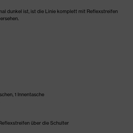
 dunkel ist, ist die Linie komplett mit Reflexstreifen
bersehen.
schen, 1 Innentasche
f
Reflexstreifen über die Schulter