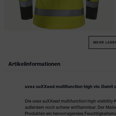
MEHR LADEN
Artikelinformationen
uvex suXXeed multifunction high vis: Damit 
Die uvex suXXeed multifunction high-visibility K
außerdem noch schwer entflammbar. Der Materia
Produkten ein hervorragendes Feuchtigkeitsm