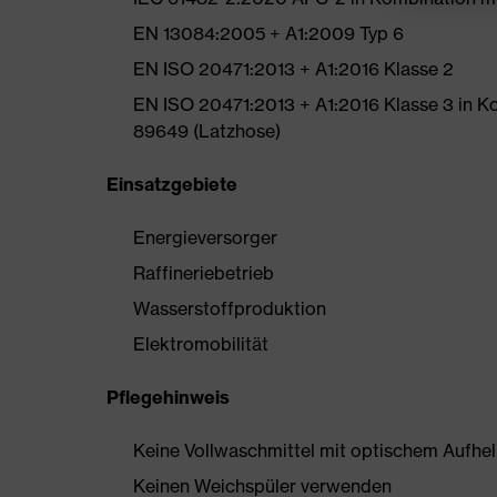
EN 13084:2005 + A1:2009 Typ 6
EN ISO 20471:2013 + A1:2016 Klasse 2
EN ISO 20471:2013 + A1:2016 Klasse 3 in Ko
89649 (Latzhose)
Einsatzgebiete
Energieversorger
Raffineriebetrieb
Wasserstoffproduktion
Elektromobilität
Pflegehinweis
Keine Vollwaschmittel mit optischem Aufhe
Keinen Weichspüler verwenden