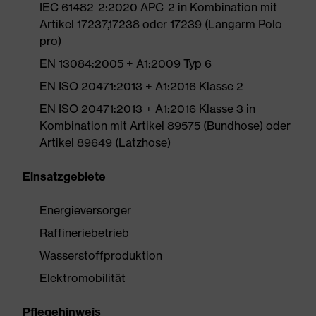
IEC 61482-2:2020 APC-2 in Kombination mit
Artikel 17237,17238 oder 17239 (Langarm Polo-
pro)
EN 13084:2005 + A1:2009 Typ 6
EN ISO 20471:2013 + A1:2016 Klasse 2
EN ISO 20471:2013 + A1:2016 Klasse 3 in
Kombination mit Artikel 89575 (Bundhose) oder
Artikel 89649 (Latzhose)
Einsatzgebiete
Energieversorger
Raffineriebetrieb
Wasserstoffproduktion
Elektromobilität
Pflegehinweis