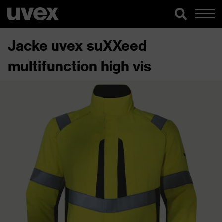
Jacke uvex suXXeed
multifunction high vis