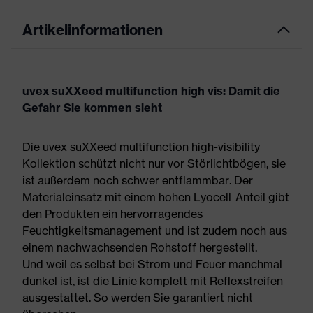
Artikelinformationen
uvex suXXeed multifunction high vis: Damit die
Gefahr Sie kommen sieht
Die uvex suXXeed multifunction high-visibility
Kollektion schützt nicht nur vor Störlichtbögen, sie
ist außerdem noch schwer entflammbar. Der
Materialeinsatz mit einem hohen Lyocell-Anteil gibt
den Produkten ein hervorragendes
Feuchtigkeitsmanagement und ist zudem noch aus
einem nachwachsenden Rohstoff hergestellt.
Und weil es selbst bei Strom und Feuer manchmal
dunkel ist, ist die Linie komplett mit Reflexstreifen
ausgestattet. So werden Sie garantiert nicht