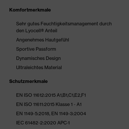
Komfortmerkmale
Sehr gutes Feuchtigkeitsmanagement durch
den Lyocell® Anteil
Angenehmes Hautgefühl
Sportive Passform
Dynamisches Design
Ultraleichtes Material
Schutzmerkmale
EN ISO 11612:2015 A1,B1,C1,E2,F1
EN ISO 11611:2015 Klasse 1 - A1
EN 1149-5:2018, EN 1149-3:2004
IEC 61482-2:2020 APC-1