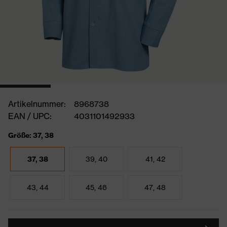
Artikelnummer:
8968738
EAN / UPC:
4031101492933
Größe: 37, 38
37, 38
39, 40
41, 42
43, 44
45, 46
47, 48