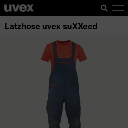
Latzhose uvex suXXeed