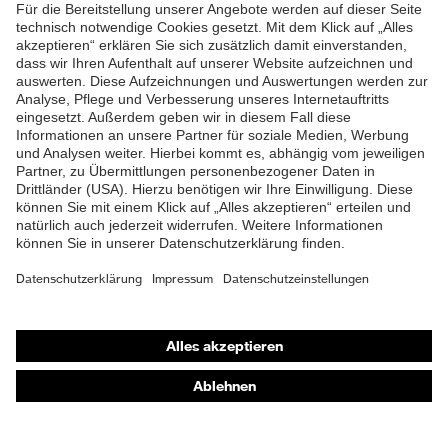
Verschluss
Reißverschluss
ZUM NEWSLETTER ANMELDEN
Shops
Online-Shop für B2B-Kunden
Online-Shop für Personaldienstleister
Online-Shop für Laserschutzprodukte