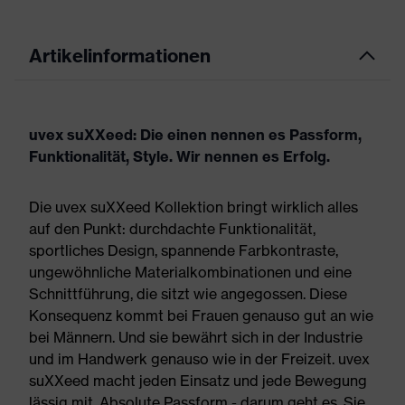
Artikelinformationen
uvex suXXeed: Die einen nennen es Passform,
Funktionalität, Style. Wir nennen es Erfolg.
Die uvex suXXeed Kollektion bringt wirklich alles
auf den Punkt: durchdachte Funktionalität,
sportliches Design, spannende Farbkontraste,
ungewöhnliche Materialkombinationen und eine
Schnittführung, die sitzt wie angegossen. Diese
Konsequenz kommt bei Frauen genauso gut an wie
bei Männern. Und sie bewährt sich in der Industrie
und im Handwerk genauso wie in der Freizeit. uvex
suXXeed macht jeden Einsatz und jede Bewegung
lässig mit. Absolute Passform - darum geht es. Sie