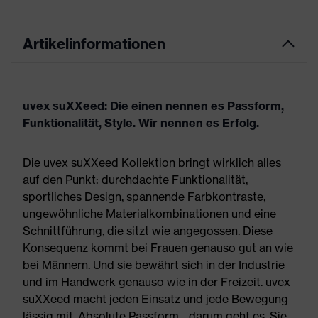
Artikelinformationen
uvex suXXeed: Die einen nennen es Passform,
Funktionalität, Style. Wir nennen es Erfolg.
Die uvex suXXeed Kollektion bringt wirklich alles
auf den Punkt: durchdachte Funktionalität,
sportliches Design, spannende Farbkontraste,
ungewöhnliche Materialkombinationen und eine
Schnittführung, die sitzt wie angegossen. Diese
Konsequenz kommt bei Frauen genauso gut an wie
bei Männern. Und sie bewährt sich in der Industrie
und im Handwerk genauso wie in der Freizeit. uvex
suXXeed macht jeden Einsatz und jede Bewegung
lässig mit. Absolute Passform - darum geht es. Sie