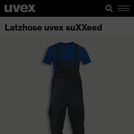
Latzhose uvex suXXeed