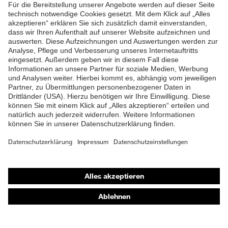
Verschluss
Reißverschluss
ZUM NEWSLETTER ANMELDEN
Shops
Online-Shop für B2B-Kunden
Online-Shop für Personaldienstleister
Online-Shop für Laserschutzprodukte