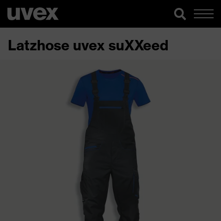
Latzhose uvex suXXeed