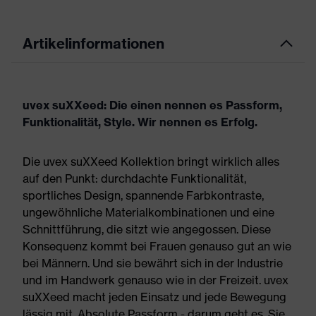
Artikelinformationen
uvex suXXeed: Die einen nennen es Passform,
Funktionalität, Style. Wir nennen es Erfolg.
Die uvex suXXeed Kollektion bringt wirklich alles
auf den Punkt: durchdachte Funktionalität,
sportliches Design, spannende Farbkontraste,
ungewöhnliche Materialkombinationen und eine
Schnittführung, die sitzt wie angegossen. Diese
Konsequenz kommt bei Frauen genauso gut an wie
bei Männern. Und sie bewährt sich in der Industrie
und im Handwerk genauso wie in der Freizeit. uvex
suXXeed macht jeden Einsatz und jede Bewegung
lässig mit. Absolute Passform - darum geht es. Sie