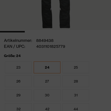
Artikelnummer:
8849438
EAN / UPC:
4031101825779
Größe: 24
23
24
25
26
27
28
29
30
31
32
42
44