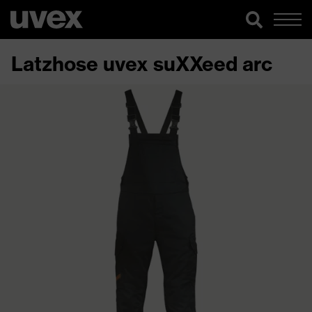
Latzhose uvex suXXeed arc