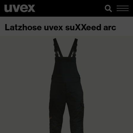
Latzhose uvex suXXeed arc