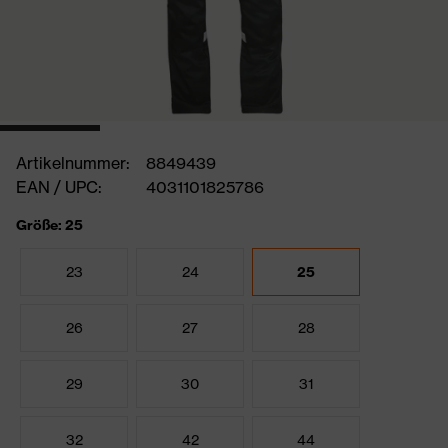
Artikelnummer:
8849439
EAN / UPC:
4031101825786
Größe: 25
23
24
25
26
27
28
29
30
31
32
42
44