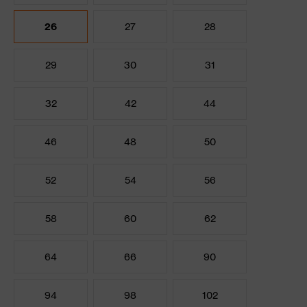
26
27
28
29
30
31
32
42
44
46
48
50
52
54
56
58
60
62
64
66
90
94
98
102