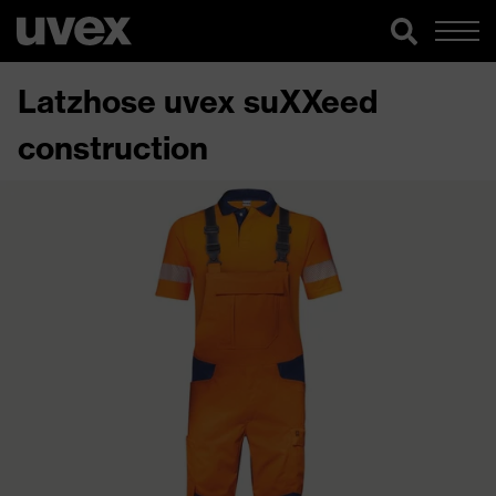
Latzhose uvex suXXeed
construction