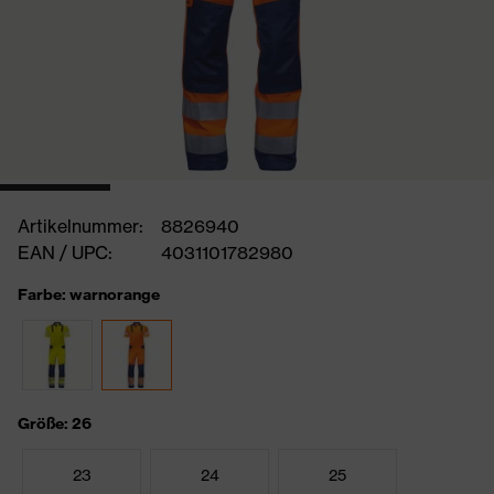
Artikelnummer:
8826940
EAN / UPC:
4031101782980
Farbe: warnorange
Größe: 26
23
24
25