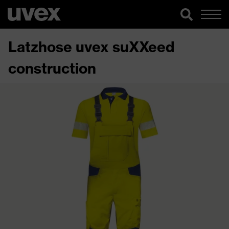
Latzhose uvex suXXeed
construction