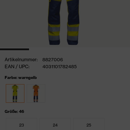
Artikelnummer:
8827006
EAN / UPC:
4031101782485
Farbe: warngelb
Größe: 46
23
24
25