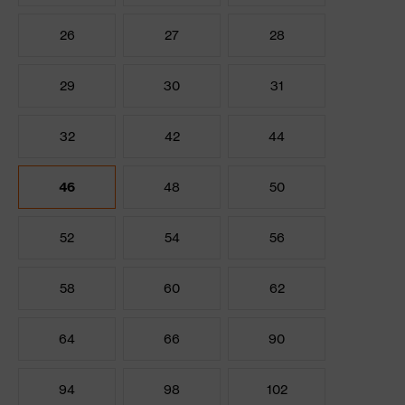
26
27
28
29
30
31
32
42
44
46
48
50
52
54
56
58
60
62
64
66
90
94
98
102