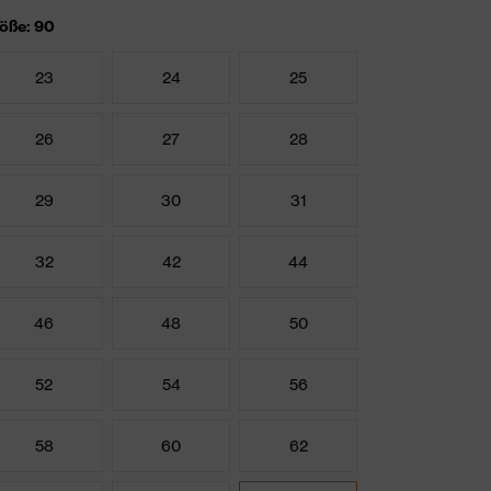
öße: 90
23
24
25
26
27
28
29
30
31
32
42
44
46
48
50
52
54
56
58
60
62