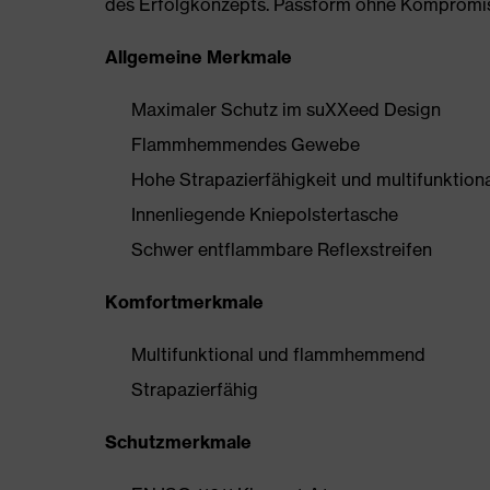
des Erfolgkonzepts. Passform ohne Kompromisse
Allgemeine Merkmale
Maximaler Schutz im suXXeed Design
Flammhemmendes Gewebe
Hohe Strapazierfähigkeit und multifunktiona
Innenliegende Kniepolstertasche
Schwer entflammbare Reflexstreifen
Komfortmerkmale
Multifunktional und flammhemmend
Strapazierfähig
Schutzmerkmale