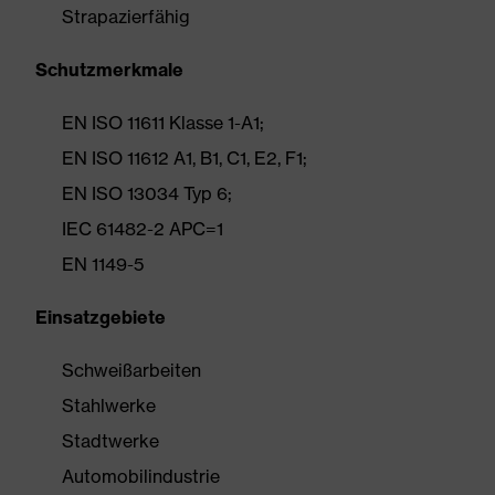
Strapazierfähig
Schutzmerkmale
EN ISO 11611 Klasse 1-A1;
EN ISO 11612 A1, B1, C1, E2, F1;
EN ISO 13034 Typ 6;
IEC 61482-2 APC=1
EN 1149-5
Einsatzgebiete
Schweißarbeiten
Stahlwerke
Stadtwerke
Automobilindustrie