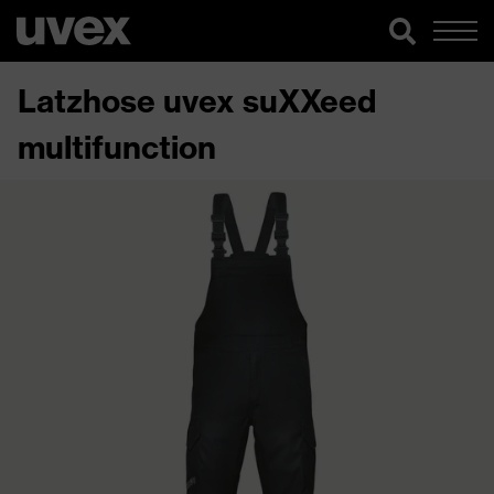
Latzhose uvex suXXeed
multifunction