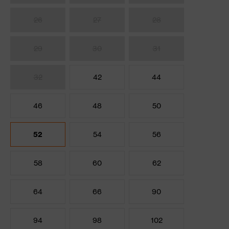
26
27
28
29
30
31
32
42
44
46
48
50
52
54
56
58
60
62
64
66
90
94
98
102