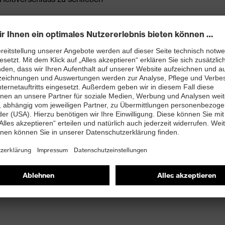
den Lyocell® Anteil