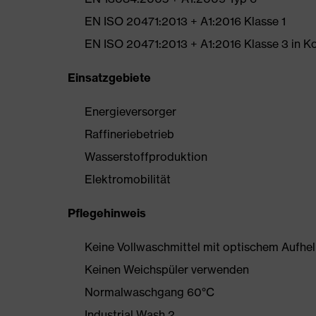
EN ISO 20471:2013 + A1:2016 Klasse 1
EN ISO 20471:2013 + A1:2016 Klasse 3 in K
Einsatzgebiete
Energieversorger
Raffineriebetrieb
Wasserstoffproduktion
Elektromobilität
Pflegehinweis
Keine Vollwaschmittel mit optischem Aufhe
Keinen Weichspüler verwenden
Normalwaschgang 60°C
Industrial Wash 2