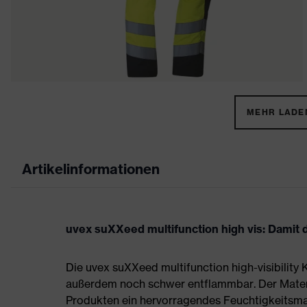
MEHR LADEN
Artikelinformationen
uvex suXXeed multifunction high vis: Damit 
Die uvex suXXeed multifunction high-visibility K
außerdem noch schwer entflammbar. Der Materia
Produkten ein hervorragendes Feuchtigkeitsm