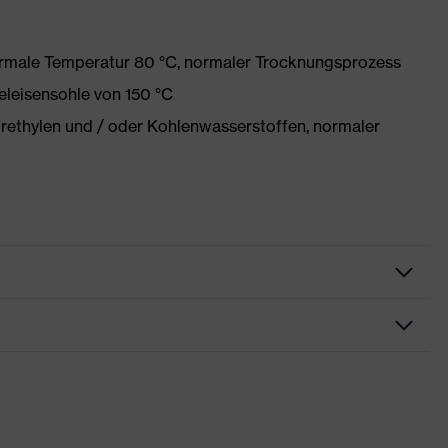
ormale Temperatur 80 °C, normaler Trocknungsprozess
eleisensohle von 150 °C
orethylen und / oder Kohlenwasserstoffen, normaler
zkleidung