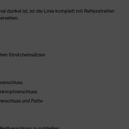
 dunkel ist, ist die Linie komplett mit Reflexstreifen
bersehen.
hen Stretcheinsätzen
fverschluss
ckknopfverschluss
erschluss und Patte
Reißverschluss zu schließen