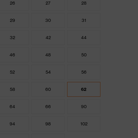
26
27
28
29
30
31
32
42
44
46
48
50
52
54
56
58
60
62
64
66
90
94
98
102