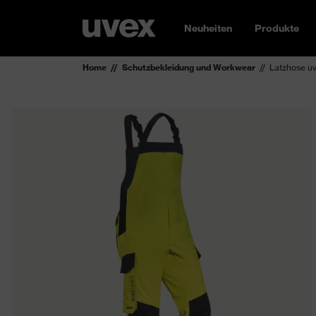
Neuheiten
Produkte
Home
Schutzbekleidung und Workwear
Latzhose uv