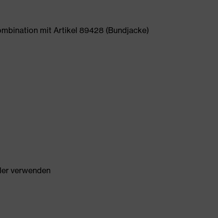
ombination mit Artikel 89428 (Bundjacke)
ller verwenden