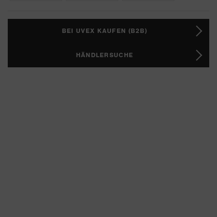
BEI UVEX KAUFEN (B2B)
HÄNDLERSUCHE