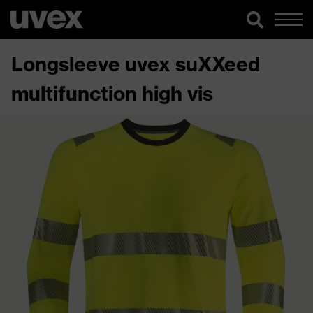
Longsleeve uvex suXXeed
multifunction high vis