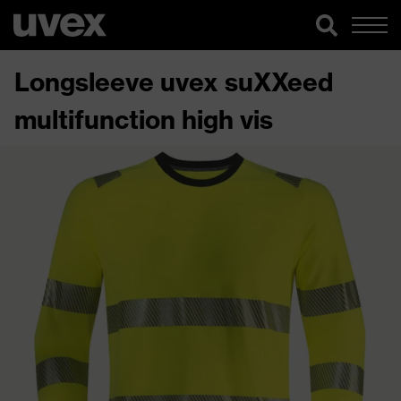
Longsleeve uvex suXXeed
multifunction high vis