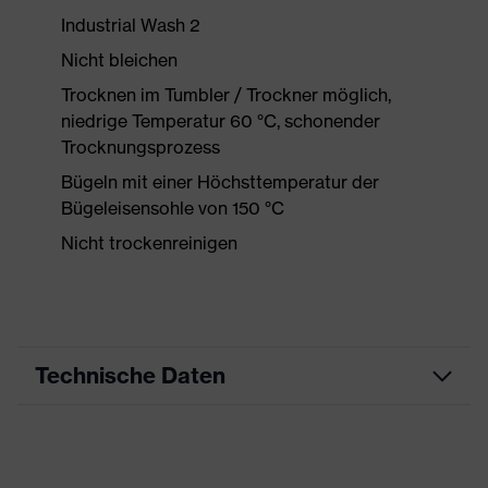
Industrial Wash 2
Nicht bleichen
Trocknen im Tumbler / Trockner möglich,
niedrige Temperatur 60 °C, schonender
Trocknungsprozess
Bügeln mit einer Höchsttemperatur der
Bügeleisensohle von 150 °C
Nicht trockenreinigen
Technische Daten
Produktart
Arbeitskleidung
Produkttyp
Shirts