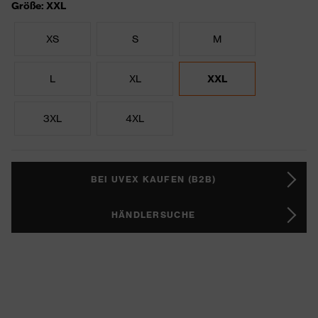
Größe: XXL
XS
S
M
L
XL
XXL
3XL
4XL
BEI UVEX KAUFEN (B2B)
HÄNDLERSUCHE