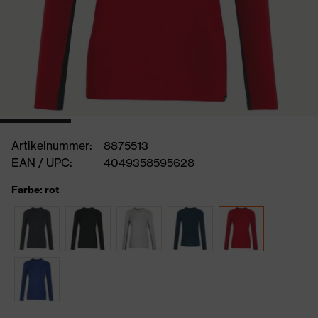
Artikelnummer:
8875513
EAN / UPC:
4049358595628
Farbe: rot