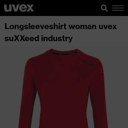
Longsleeveshirt woman uvex
suXXeed industry