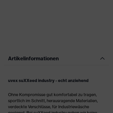
Artikelinformationen
uvex suXXeed industry - echt anziehend
Ohne Kompromisse gut komfortabel zu tragen,
sportlich im Schnitt, herausragende Materialien,
verdeckte Verschlüsse, für Industriewäsche
geeignet. Bei suXXeed industry gehen wir keine