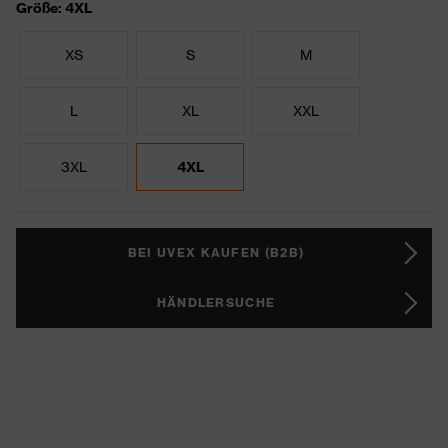
Größe: 4XL
XS
S
M
L
XL
XXL
3XL
4XL
BEI UVEX KAUFEN (B2B)
HÄNDLERSUCHE