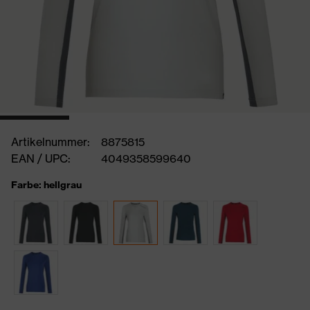
Artikelnummer:
8875815
EAN / UPC:
4049358599640
Farbe: hellgrau