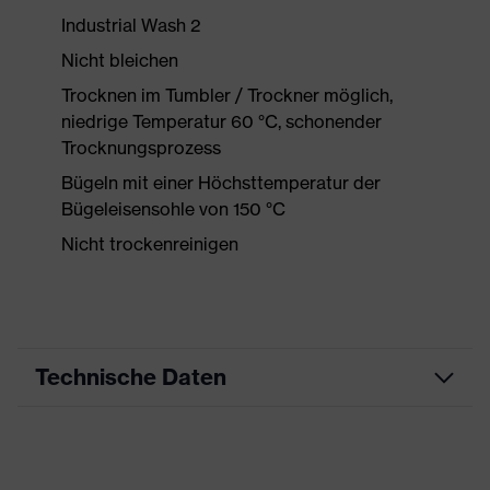
Industrial Wash 2
Nicht bleichen
Trocknen im Tumbler / Trockner möglich,
niedrige Temperatur 60 °C, schonender
Trocknungsprozess
Bügeln mit einer Höchsttemperatur der
Bügeleisensohle von 150 °C
Nicht trockenreinigen
Technische Daten
Produktart
Arbeitskleidung
Produkttyp
Shirts