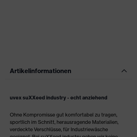
Artikelinformationen
uvex suXXeed industry - echt anziehend
Ohne Kompromisse gut komfortabel zu tragen,
sportlich im Schnitt, herausragende Materialien,
verdeckte Verschlüsse, für Industriewäsche
geeignet. Bei suXXeed industry gehen wir keine