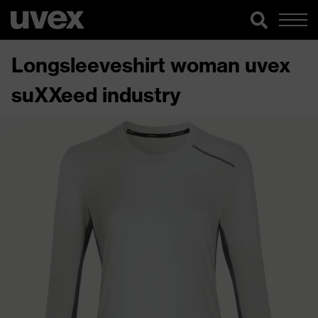
Longsleeveshirt woman uvex
suXXeed industry