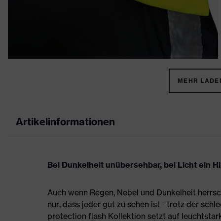
MEHR LADEN
Artikelinformationen
Bei Dunkelheit unübersehbar, bei Licht ein H
Auch wenn Regen, Nebel und Dunkelheit herrsch
nur, dass jeder gut zu sehen ist - trotz der sc
protection flash Kollektion setzt auf leuchtstar