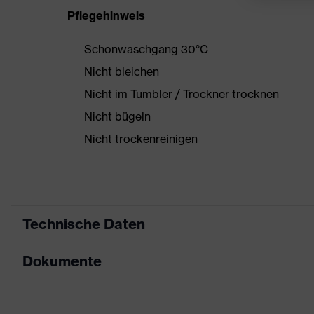
Pflegehinweis
Schonwaschgang 30°C
Nicht bleichen
Nicht im Tumbler / Trockner trocknen
Nicht bügeln
Nicht trockenreinigen
Technische Daten
Dokumente
Produktart
Schutzkleidung
Produkttyp
Jacke
Datenblatt