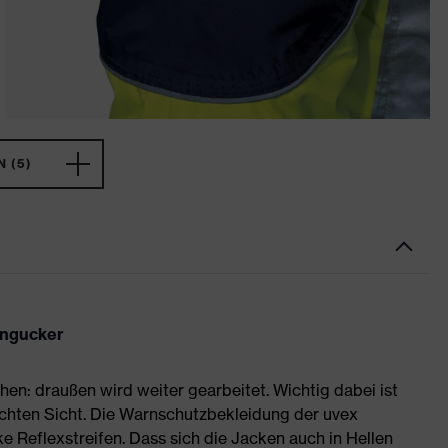
 (5)
ingucker
en: draußen wird weiter gearbeitet. Wichtig dabei ist
hlechten Sicht. Die Warnschutzbekleidung der uvex
ke Reflexstreifen. Dass sich die Jacken auch in Hellen