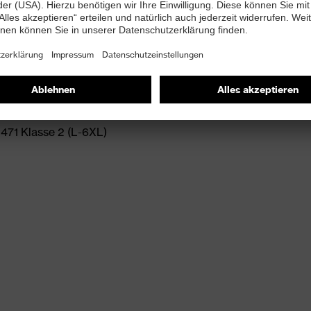
471 Klasse 2 (L-6XL)