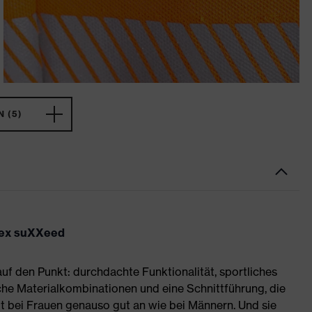
 (5)
uvex suXXeed
auf den Punkt: durchdachte Funktionalität, sportliches
he Materialkombinationen und eine Schnittführung, die
 bei Frauen genauso gut an wie bei Männern. Und sie