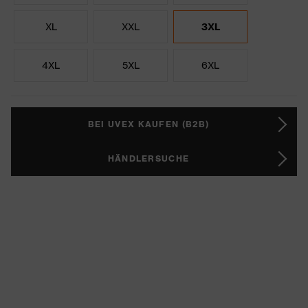
XL
XXL
3XL
4XL
5XL
6XL
BEI UVEX KAUFEN (B2B)
HÄNDLERSUCHE