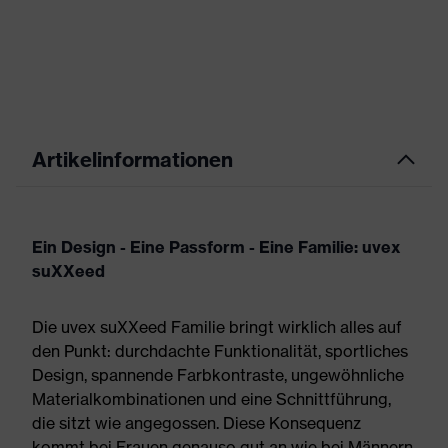
Artikelinformationen
Ein Design - Eine Passform - Eine Familie: uvex
suXXeed
Die uvex suXXeed Familie bringt wirklich alles auf
den Punkt: durchdachte Funktionalität, sportliches
Design, spannende Farbkontraste, ungewöhnliche
Materialkombinationen und eine Schnittführung,
die sitzt wie angegossen. Diese Konsequenz
kommt bei Frauen genauso gut an wie bei Männern.