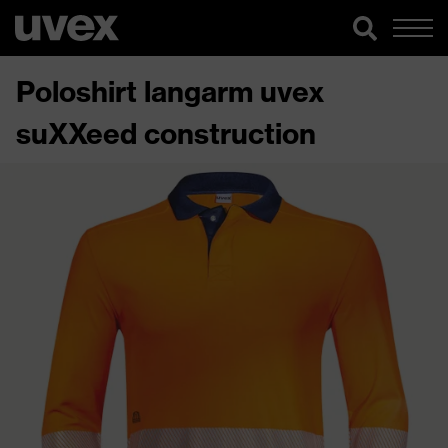
Poloshirt langarm uvex
suXXeed construction