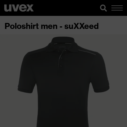
Poloshirt men - suXXeed