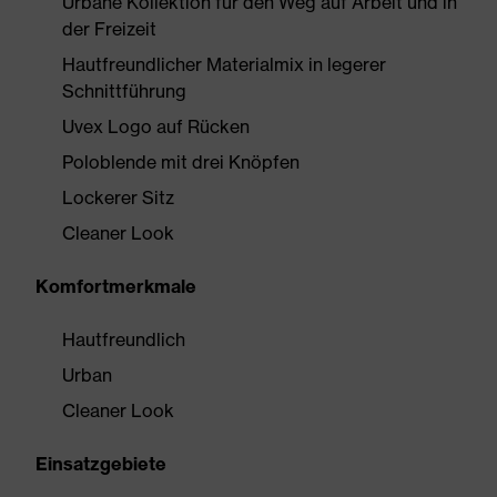
Urbane Kollektion für den Weg auf Arbeit und in
der Freizeit
Hautfreundlicher Materialmix in legerer
Schnittführung
Uvex Logo auf Rücken
Poloblende mit drei Knöpfen
Lockerer Sitz
Cleaner Look
Komfortmerkmale
Hautfreundlich
Urban
Cleaner Look
Einsatzgebiete