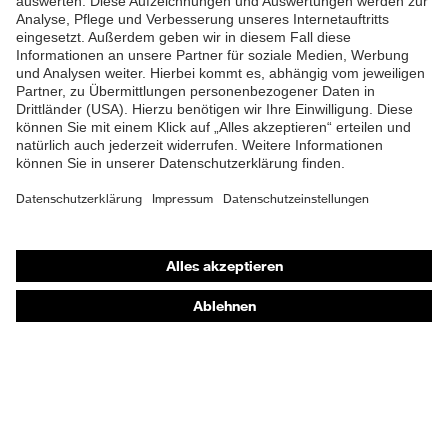
Verschluss
Knopfverschluss
Shops
Online-Shop für B2B-Kunden
Online-Shop für Personaldienstleister
Online-Shop für Laserschutzprodukte
uvex Optik Shop Fürth
E | 3 Store