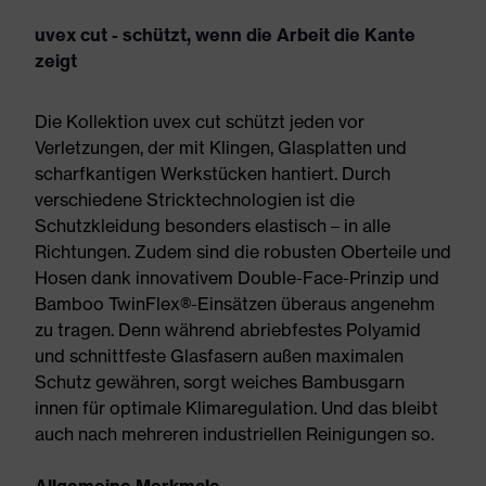
uvex cut - schützt, wenn die Arbeit die Kante
zeigt
Die Kollektion uvex cut schützt jeden vor
Verletzungen, der mit Klingen, Glasplatten und
scharfkantigen Werkstücken hantiert. Durch
verschiedene Stricktechnologien ist die
Schutzkleidung besonders elastisch – in alle
Richtungen. Zudem sind die robusten Oberteile und
Hosen dank innovativem Double-Face-Prinzip und
Bamboo TwinFlex®-Einsätzen überaus angenehm
zu tragen. Denn während abriebfestes Polyamid
und schnittfeste Glasfasern außen maximalen
Schutz gewähren, sorgt weiches Bambusgarn
innen für optimale Klimaregulation. Und das bleibt
auch nach mehreren industriellen Reinigungen so.