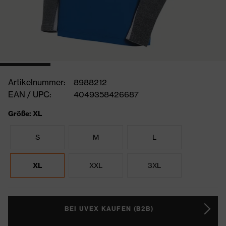
Artikelnummer:
8988212
EAN / UPC:
4049358426687
Größe: XL
S
M
L
XL
XXL
3XL
BEI UVEX KAUFEN (B2B)