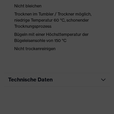
Nicht bleichen
Trocknen im Tumbler / Trockner möglich,
niedrige Temperatur 60 °C, schonender
Trocknungsprozess
Bügeln mit einer Höchsttemperatur der
Bügeleisensohle von 150 °C
Nicht trockenreinigen
Technische Daten
Produktart
Arbeitskleidung
Produkttyp
Shirts