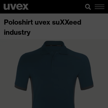
Poloshirt uvex suXXeed
industry