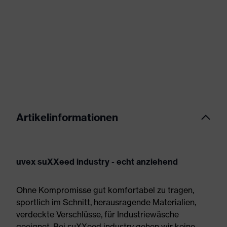
Artikelinformationen
uvex suXXeed industry - echt anziehend
Ohne Kompromisse gut komfortabel zu tragen,
sportlich im Schnitt, herausragende Materialien,
verdeckte Verschlüsse, für Industriewäsche
geeignet. Bei suXXeed industry gehen wir keine