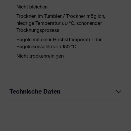
Nicht bleichen
Trocknen im Tumbler / Trockner möglich,
niedrige Temperatur 60 °C, schonender
Trocknungsprozess
Bügeln mit einer Höchsttemperatur der
Bügeleisensohle von 150 °C
Nicht trockenreinigen
Technische Daten
Produktart
Arbeitskleidung
Produkttyp
Shirts