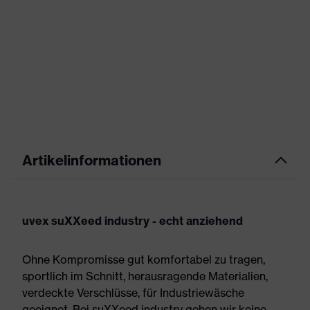
Artikelinformationen
uvex suXXeed industry - echt anziehend
Ohne Kompromisse gut komfortabel zu tragen,
sportlich im Schnitt, herausragende Materialien,
verdeckte Verschlüsse, für Industriewäsche
geeignet. Bei suXXeed industry gehen wir keine