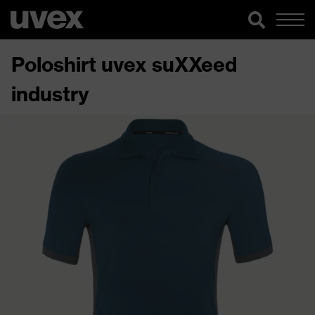
Poloshirt uvex suXXeed
industry