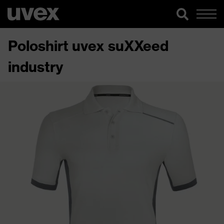
Poloshirt uvex suXXeed
industry