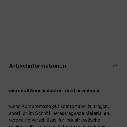
Artikelinformationen
uvex suXXeed industry - echt anziehend
Ohne Kompromisse gut komfortabel zu tragen,
sportlich im Schnitt, herausragende Materialien,
verdeckte Verschlüsse, für Industriewäsche
geeignet. Bei suXXeed industry gehen wir keine