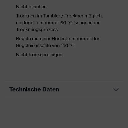
Nicht bleichen
Trocknen im Tumbler / Trockner möglich,
niedrige Temperatur 60 °C, schonender
Trocknungsprozess
Bügeln mit einer Höchsttemperatur der
Bügeleisensohle von 150 °C
Nicht trockenreinigen
Technische Daten
Produktart
Arbeitskleidung
Produkttyp
Shirts