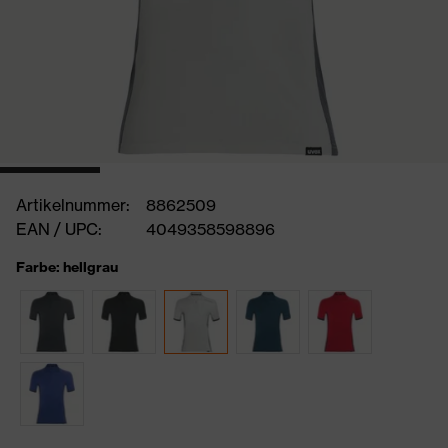
Artikelnummer:
8862509
EAN / UPC:
4049358598896
Farbe: hellgrau