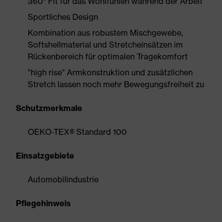
360° Fit für das Wohlfühlen während der Arbeit
Sportliches Design
Kombination aus robustem Mischgewebe,
Softshellmaterial und Stretcheinsätzen im
Rückenbereich für optimalen Tragekomfort
"high rise" Armkonstruktion und zusätzlichen
Stretch lassen noch mehr Bewegungsfreiheit zu
Schutzmerkmale
OEKO-TEX® Standard 100
Einsatzgebiete
Automobilindustrie
Pflegehinweis