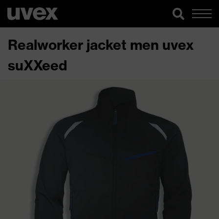
Realworker jacket men uvex
suXXeed