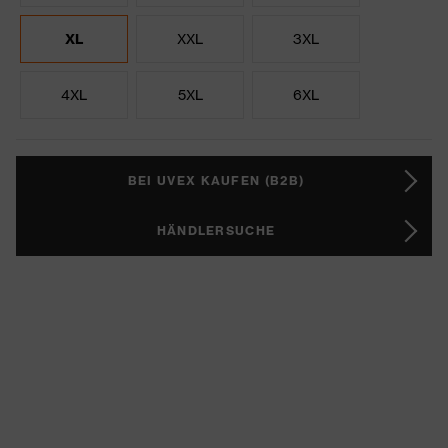
XL
XXL
3XL
4XL
5XL
6XL
BEI UVEX KAUFEN (B2B)
HÄNDLERSUCHE