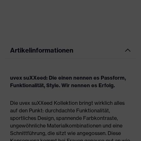
Artikelinformationen
uvex suXXeed: Die einen nennen es Passform,
Funktionalität, Style. Wir nennen es Erfolg.
Die uvex suXXeed Kollektion bringt wirklich alles
auf den Punkt: durchdachte Funktionalität,
sportliches Design, spannende Farbkontraste,
ungewöhnliche Materialkombinationen und eine
Schnittführung, die sitzt wie angegossen. Diese
Konsequenz kommt bei Frauen genauso gut an wie