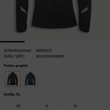
Artikelnummer:
8965312
EAN / UPC:
4031101658681
Farbe: graphit
Größe: XL
XS
S
M