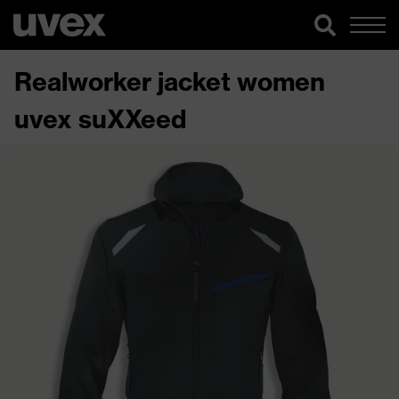
Realworker jacket women
uvex suXXeed