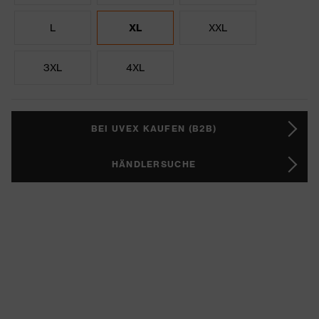
L
XL
XXL
3XL
4XL
BEI UVEX KAUFEN (B2B)
HÄNDLERSUCHE