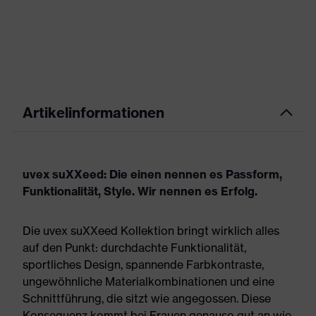
Artikelinformationen
uvex suXXeed: Die einen nennen es Passform,
Funktionalität, Style. Wir nennen es Erfolg.
Die uvex suXXeed Kollektion bringt wirklich alles
auf den Punkt: durchdachte Funktionalität,
sportliches Design, spannende Farbkontraste,
ungewöhnliche Materialkombinationen und eine
Schnittführung, die sitzt wie angegossen. Diese
Konsequenz kommt bei Frauen genauso gut an wie