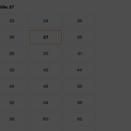
öße: 27
23
24
25
26
27
28
29
30
31
32
42
44
46
48
50
52
54
56
58
60
62