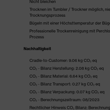
Nicht bleichen
Trocknen im Tumbler / Trockner möglich, ni
Trocknungsprozess
Bügeln mit einer Höchsttemperatur der Büg
Professionelle Trockenreinigung mit Perchl
Prozess
Nachhaltigkeit
Cradle-to-Customer: 9.06 kg CO₂ eq
CO₂ - Bilanz Herstellung: 2.08 kg CO₂ eq
CO₂ - Bilanz Material: 6.64 kg CO₂ eq
CO₂ - Bilanz Transport: 0.27 kg CO₂ eq
CO₂ - Bilanz Verpackung: 0.07 kg CO₂ eq
CO₂ - Berechnungszeitraum: 08/2023
Rechtlicher Hinweis CO₂ Bilanz: Berechnu