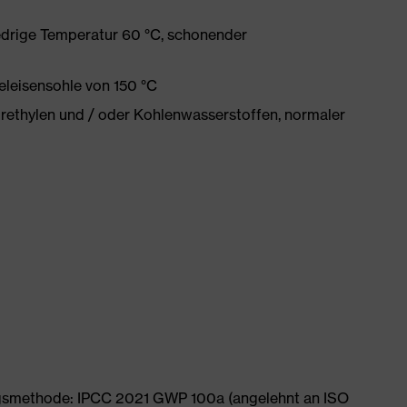
edrige Temperatur 60 °C, schonender
eleisensohle von 150 °C
orethylen und / oder Kohlenwasserstoffen, normaler
ngsmethode: IPCC 2021 GWP 100a (angelehnt an ISO