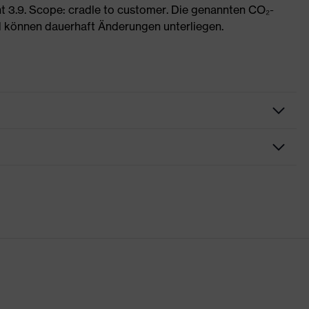
 3.9. Scope: cradle to customer. Die genannten CO₂-
 können dauerhaft Änderungen unterliegen.
rungen