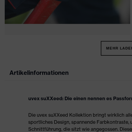
MEHR LADEN
Artikelinformationen
uvex suXXeed: Die einen nennen es Passform,
Die uvex suXXeed Kollektion bringt wirklich all
sportliches Design, spannende Farbkontraste,
Schnittführung, die sitzt wie angegossen. Die