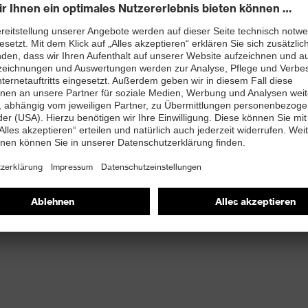
 90 bis 110
ller verwenden