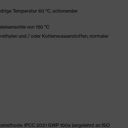
edrige Temperatur 60 °C, schonender
eleisensohle von 150 °C
orethylen und / oder Kohlenwasserstoffen, normaler
ngsmethode: IPCC 2021 GWP 100a (angelehnt an ISO