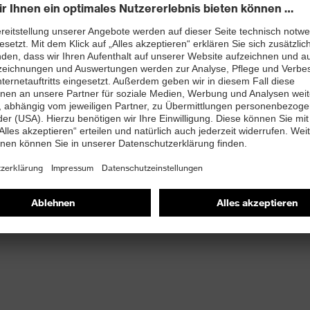
 90 bis 110
ller verwenden