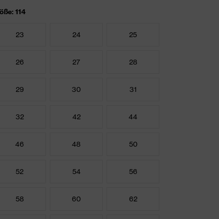
öße: 114
23
24
25
26
27
28
29
30
31
32
42
44
46
48
50
52
54
56
58
60
62