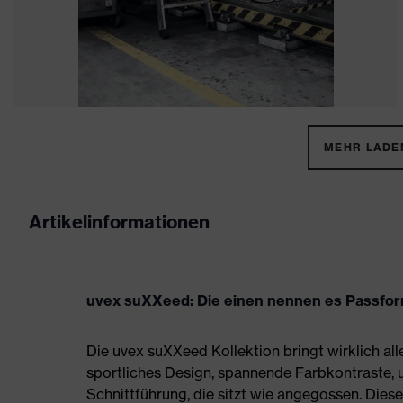
MEHR LADEN
Artikelinformationen
uvex suXXeed: Die einen nennen es Passform,
Die uvex suXXeed Kollektion bringt wirklich all
sportliches Design, spannende Farbkontraste,
Schnittführung, die sitzt wie angegossen. Die