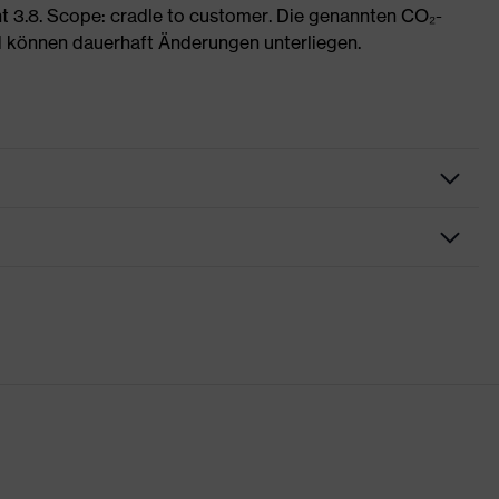
 3.8. Scope: cradle to customer. Die genannten CO₂-
 können dauerhaft Änderungen unterliegen.
rungen