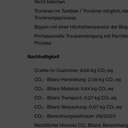
Nicht bleichen
Trocknen im Tumbler / Trockner möglich, ni
Trocknungsprozess
Bügeln mit einer Höchsttemperatur der Büg
Professionelle Trockenreinigung mit Perchl
Prozess
Nachhaltigkeit
Cradle-to-Customer: 9.06 kg CO₂ eq
CO₂ - Bilanz Herstellung: 2.08 kg CO₂ eq
CO₂ - Bilanz Material: 6.64 kg CO₂ eq
CO₂ - Bilanz Transport: 0.27 kg CO₂ eq
CO₂ - Bilanz Verpackung: 0.07 kg CO₂ eq
CO₂ - Berechnungszeitraum: 08/2023
Rechtlicher Hinweis CO₂ Bilanz: Berechnu