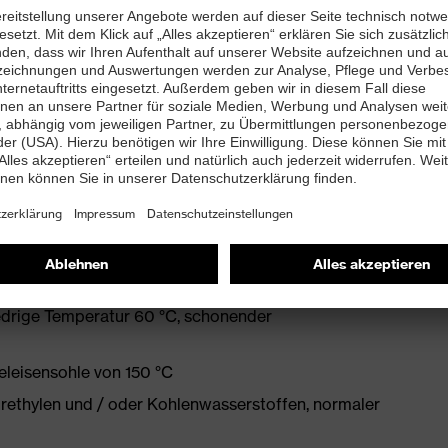
 EN ISO 11612:2008
chnik (Störlichtbogen-, Hitze-, Flammschutz)
edrige Temperatur 60 °C, schonender
eleisensohle von 150 °C
orethylen und / oder Kohlenwasserstoffen, normaler