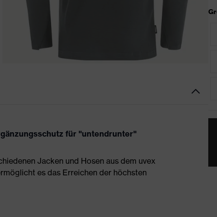
Gr
 Ergänzungsschutz für "untendrunter"
erschiedenen Jacken und Hosen aus dem uvex
ermöglicht es das Erreichen der höchsten