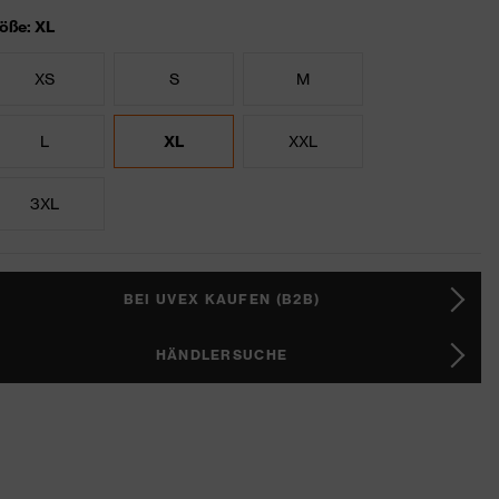
öße: XL
XS
S
M
L
XL
XXL
3XL
BEI UVEX KAUFEN (B2B)
HÄNDLERSUCHE