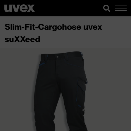
Slim-Fit-Cargohose uvex
suXXeed