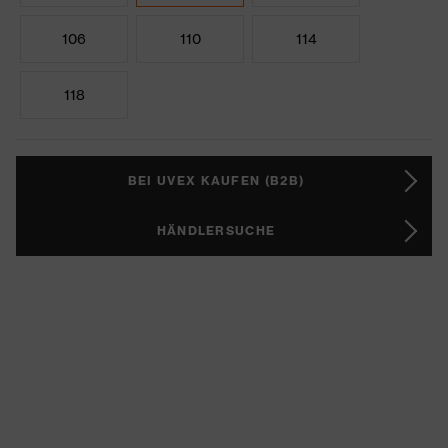
106
110
114
118
BEI UVEX KAUFEN (B2B)
HÄNDLERSUCHE