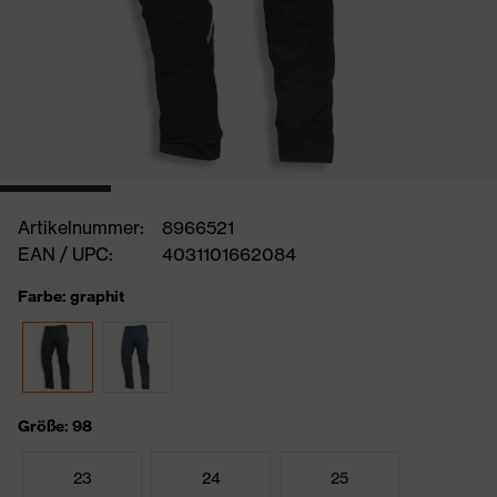
Artikelnummer:
8966521
EAN / UPC:
4031101662084
Farbe: graphit
Größe: 98
23
24
25