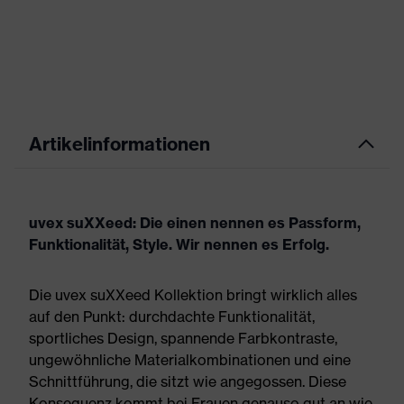
Artikelinformationen
uvex suXXeed: Die einen nennen es Passform,
Funktionalität, Style. Wir nennen es Erfolg.
Die uvex suXXeed Kollektion bringt wirklich alles
auf den Punkt: durchdachte Funktionalität,
sportliches Design, spannende Farbkontraste,
ungewöhnliche Materialkombinationen und eine
Schnittführung, die sitzt wie angegossen. Diese
Konsequenz kommt bei Frauen genauso gut an wie