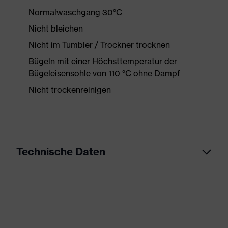
Normalwaschgang 30°C
Nicht bleichen
Nicht im Tumbler / Trockner trocknen
Bügeln mit einer Höchsttemperatur der
Bügeleisensohle von 110 °C ohne Dampf
Nicht trockenreinigen
Technische Daten
Produktart
Arbeitskleidung
Produkttyp
Jacke
Produktart