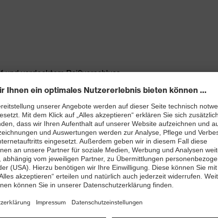
iff und verdecktem Reißverschluss