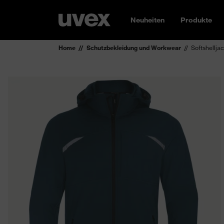
Neuheiten
Produkte
Home
Schutzbekleidung und Workwear
Softshellja