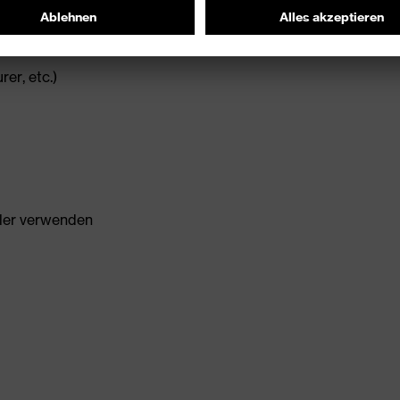
er, etc.)
ller verwenden