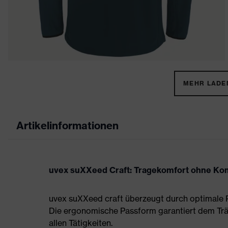
MEHR LADEN
Artikelinformationen
uvex suXXeed Craft: Tragekomfort ohne K
uvex suXXeed craft überzeugt durch optimale P
Die ergonomische Passform garantiert dem Tr
allen Tätigkeiten.