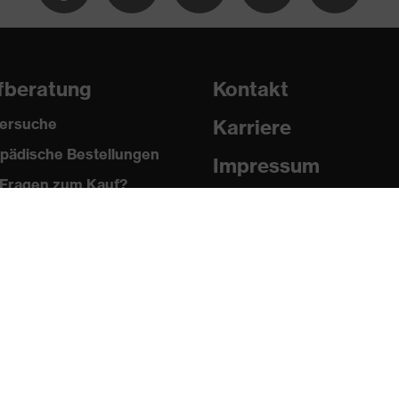
fberatung
Kontakt
ersuche
Karriere
pädische Bestellungen
Impressum
Fragen zum Kauf?
Datenschutz
Newsletter