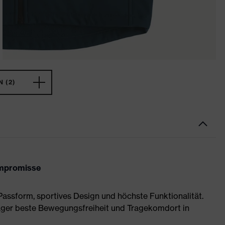
 (2)
ompromisse
assform, sportives Design und höchste Funktionalität.
äger beste Bewegungsfreiheit und Tragekomdort in