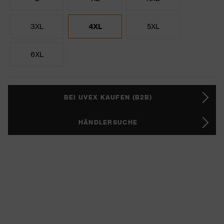
3XL
4XL
5XL
6XL
BEI UVEX KAUFEN (B2B)
HÄNDLERSUCHE