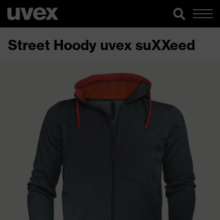
Street Hoody uvex suXXeed