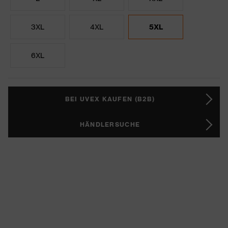
3XL
4XL
5XL
6XL
BEI UVEX KAUFEN (B2B)
HÄNDLERSUCHE