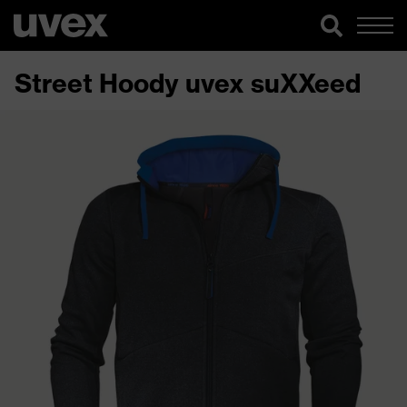
Street Hoody uvex suXXeed