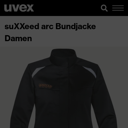
suXXeed arc Bundjacke
Damen