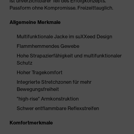
ist unverzichtbarer Teil des Erfolgkonzepts.
Passform ohne Kompromisse. Freizeittauglich.
Allgemeine Merkmale
Multifunktionale Jacke im suXXeed Design
Flammhemmendes Gewebe
Hohe Strapazierfähigkeit und multifunktionaler
Schutz
Hoher Tragekomfort
Integrierte Stretchzonen für mehr
Bewegungsfreiheit
"high-rise" Armkonstruktion
Schwer entflammbare Reflexstreifen
Komfortmerkmale