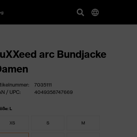
og
uXXeed arc Bundjacke
Damen
tikelnummer:
7035111
N / UPC:
4049358747669
öße: L
XS
S
M