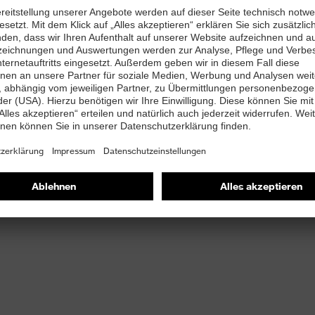
 Bedingungen
eich und Ärmel