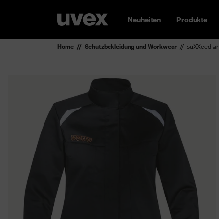
Neuheiten
Produkte
Home
Schutzbekleidung und Workwear
suXXeed ar