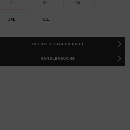
L
XL
XXL
3XL
4XL
BEI UVEX KAUFEN (B2B)
HÄNDLERSUCHE