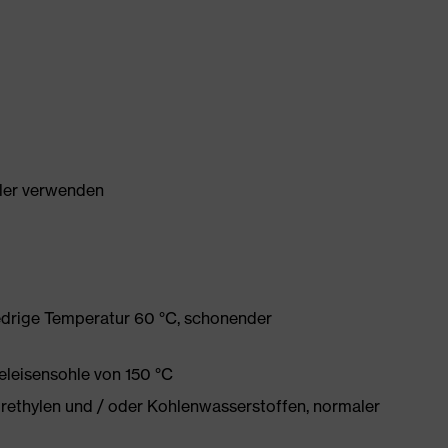
ller verwenden
edrige Temperatur 60 °C, schonender
eleisensohle von 150 °C
orethylen und / oder Kohlenwasserstoffen, normaler