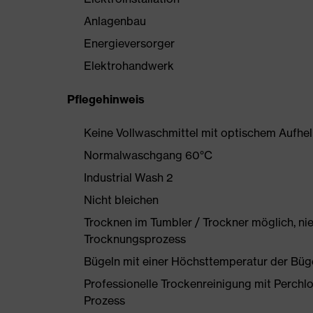
Anlagenbau
Energieversorger
Elektrohandwerk
Pflegehinweis
Keine Vollwaschmittel mit optischem Aufhe
Normalwaschgang 60°C
Industrial Wash 2
Nicht bleichen
Trocknen im Tumbler / Trockner möglich, ni
Trocknungsprozess
Bügeln mit einer Höchsttemperatur der Büg
Professionelle Trockenreinigung mit Perchl
Prozess