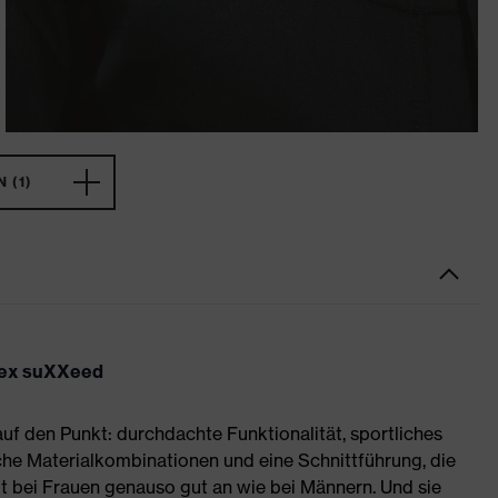
 (1)
uvex suXXeed
auf den Punkt: durchdachte Funktionalität, sportliches
he Materialkombinationen und eine Schnittführung, die
 bei Frauen genauso gut an wie bei Männern. Und sie