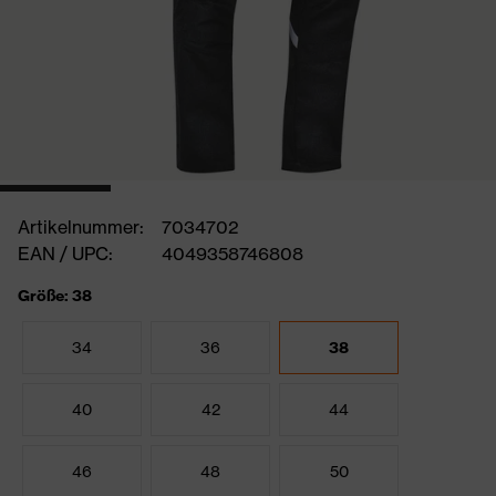
Artikelnummer:
7034702
EAN / UPC:
4049358746808
Größe: 38
34
36
38
40
42
44
46
48
50