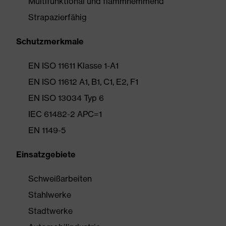
Multifunktional und flammhemmend
Strapazierfähig
Schutzmerkmale
EN ISO 11611 Klasse 1-A1
EN ISO 11612 A1, B1, C1, E2, F1
EN ISO 13034 Typ 6
IEC 61482-2 APC=1
EN 1149-5
Einsatzgebiete
Schweißarbeiten
Stahlwerke
Stadtwerke