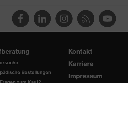
fberatung
Kontakt
ersuche
Karriere
pädische Bestellungen
Impressum
Fragen zum Kauf?
Datenschutz
Newsletter