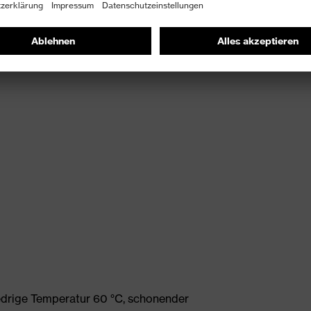
edrige Temperatur 60 °C, schonender