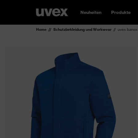
Neuheiten
Produkte
Home
Schutzbekleidung und Workwear
uvex banox