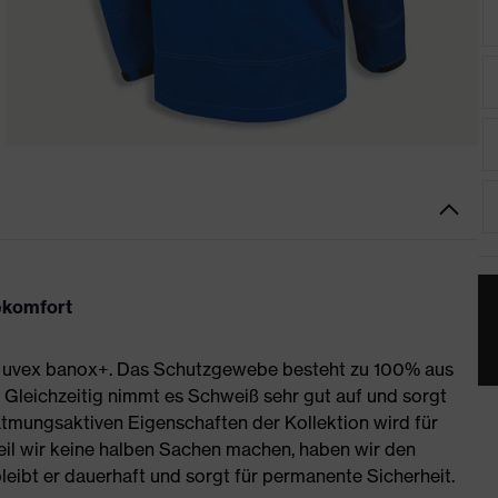
gekomfort
t uvex banox+. Das Schutzgewebe besteht zu 100% aus
leichzeitig nimmt es Schweiß sehr gut auf und sorgt
atmungsaktiven Eigenschaften der Kollektion wird für
eil wir keine halben Sachen machen, haben wir den
leibt er dauerhaft und sorgt für permanente Sicherheit.