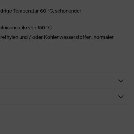
edrige Temperatur 60 °C, schonender
eleisensohle von 150 °C
orethylen und / oder Kohlenwasserstoffen, normaler
ekleidung