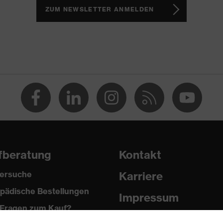
ZUM NEWSLETTER ANMELDEN
fberatung
Kontakt
ersuche
Karriere
luss
pädische Bestellungen
Impressum
, EN ISO 11612:2015
Fragen zum Kauf?
Datenschutz