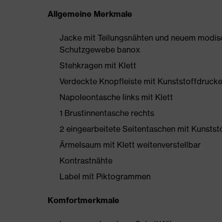
Allgemeine Merkmale
Jacke mit Teilungsnähten und neuem modi
Schutzgewebe banox
Stehkragen mit Klett
Verdeckte Knopfleiste mit Kunststoffdruck
Napoleontasche links mit Klett
1 Brustinnentasche rechts
2 eingearbeitete Seitentaschen mit Kunstst
Ärmelsaum mit Klett weitenverstellbar
Kontrastnähte
Label mit Piktogrammen
Komfortmerkmale