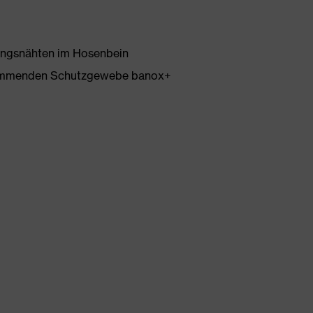
ungsnähten im Hosenbein
hemmenden Schutzgewebe banox+