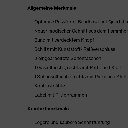
Allgemeine Merkmale
Optimale Passform: Bundhose mit Querteil
Neuer modischer Schnitt aus dem flamm
Bund mit verdecktem Knopf
Schlitz mit Kunststoff- Reißverschluss
2 eingearbeitete Seitentaschen
1 Gesäßtasche, rechts mit Patte und Klett
1 Schenkeltasche rechts mit Patte und Klett
Kontrastnähte
Label mit Piktogrammen
Komfortmerkmale
Legere und saubere Schnittführung