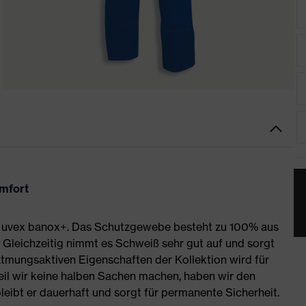
omfort
t uvex banox+. Das Schutzgewebe besteht zu 100% aus
leichzeitig nimmt es Schweiß sehr gut auf und sorgt
atmungsaktiven Eigenschaften der Kollektion wird für
eil wir keine halben Sachen machen, haben wir den
leibt er dauerhaft und sorgt für permanente Sicherheit.