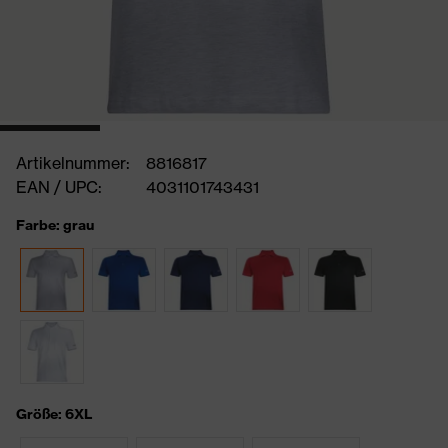
Artikelnummer:
8816817
EAN / UPC:
4031101743431
Farbe: grau
Größe: 6XL