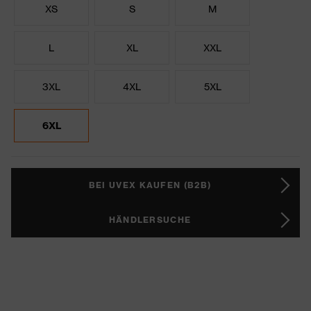
XS
S
M
L
XL
XXL
3XL
4XL
5XL
6XL
BEI UVEX KAUFEN (B2B)
HÄNDLERSUCHE