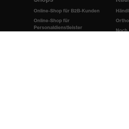
Online-Shop für B2B-Kunden
Händl
Online-Shop für
Ortho
Personaldienstleister
Noch 
Online-Shop für
Laserschutzprodukte
uvex Optik Shop Fürth
E | 3 Store