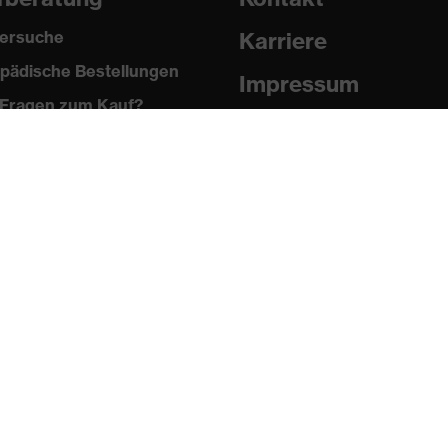
ersuche
Karriere
pädische Bestellungen
Impressum
Fragen zum Kauf?
Datenschutz
Newsletter