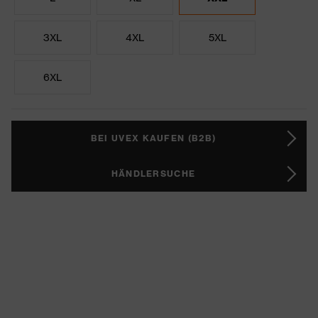
3XL
4XL
5XL
6XL
BEI UVEX KAUFEN (B2B)
HÄNDLERSUCHE